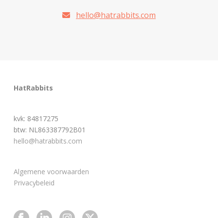
hello@hatrabbits.com
HatRabbits
kvk: 84817275
btw: NL863387792B01
hello@hatrabbits.com
Algemene voorwaarden
Privacybeleid