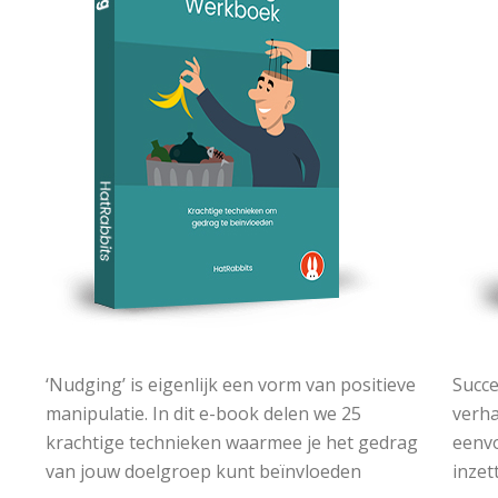
‘Nudging’ is eigenlijk een vorm van positieve
Succe
manipulatie. In dit e-book delen we 25
verha
krachtige technieken waarmee je het gedrag
eenvo
van jouw doelgroep kunt beïnvloeden
inzet