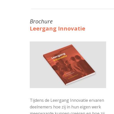
Brochure
Leergang Innovatie
Tijdens de Leergang Innovatie ervaren
deelnemers hoe zij in hun eigen werk
meerwaarde kunnen creëren en hoe zij