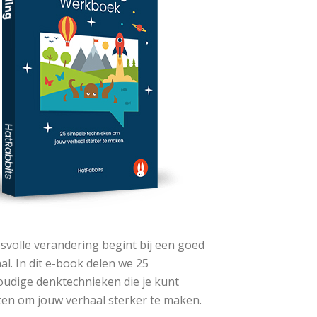
svolle verandering begint bij een goed
al. In dit e-book delen we 25
udige denktechnieken die je kunt
ten om jouw verhaal sterker te maken.