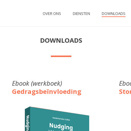
OVER ONS
DIENSTEN
DOWNLOADS
DOWNLOADS
Ebook (werkboek)
Ebo
Gedragsbeïnvloeding
Sto