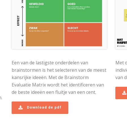
Een van de lastigste onderdelen van
Met d
brainstormen is het selecteren van de meest
indiv
kansrijke ideeën. Met de Brainstorm
van d
Evaluatie Matrix wordt het identificeren van
de beste ideeën een fluitje van een cent.
n.
Download de pdf