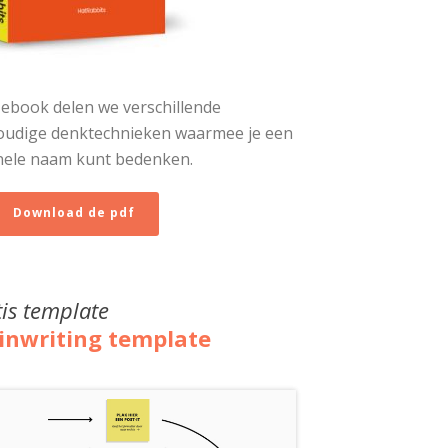
t ebook delen we verschillende
oudige denktechnieken waarmee je een
nele naam kunt bedenken.
Download de pdf
is template
inwriting template