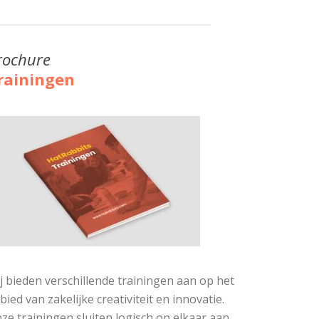
rochure
rainingen
j bieden verschillende trainingen aan op het
bied van zakelijke creativiteit en innovatie.
ze trainingen sluiten logisch op elkaar aan,