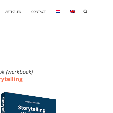
ARTIKELEN
CONTACT
ok (werkboek)
rytelling