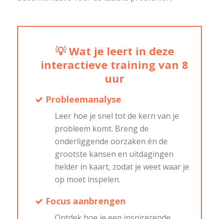
💡
Wat je leert in deze
interactieve training van 8
uur
Probleemanalyse
Leer hoe je snel tot de kern van je
probleem komt. Breng de
onderliggende oorzaken én de
grootste kansen en uitdagingen
helder in kaart, zodat je weet waar je
op moet inspelen.
Focus aanbrengen
Ontdek hoe je een inspirerende