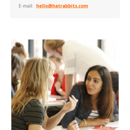
E-mail:
hello@hatrabbits.com