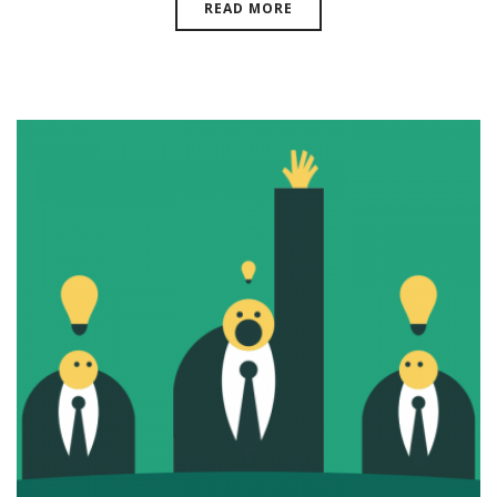
READ MORE