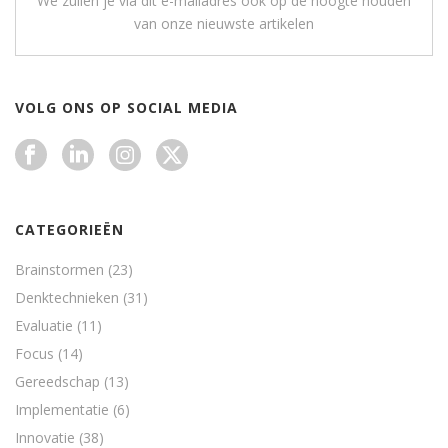
We zullen je via dit e-mailadres ook op de hoogte houden
van onze nieuwste artikelen
VOLG ONS OP SOCIAL MEDIA
CATEGORIEËN
Brainstormen
(23)
Denktechnieken
(31)
Evaluatie
(11)
Focus
(14)
Gereedschap
(13)
Implementatie
(6)
Innovatie
(38)