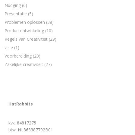
Nudging
(6)
Presentatie
(5)
Problemen oplossen
(38)
Productontwikkeling
(10)
Regels van Creativiteit
(29)
visie
(1)
Voorbereiding
(20)
Zakelijke creativiteit
(27)
HatRabbits
kvk: 84817275
btw: NL863387792B01