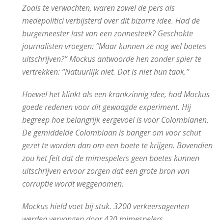
Zoals te verwachten, waren zowel de pers als
medepolitici verbijsterd over dit bizarre idee. Had de
burgemeester last van een zonnesteek? Geschokte
journalisten vroegen: “Maar kunnen ze nog wel boetes
uitschrijven?” Mockus antwoorde hen zonder spier te
vertrekken: “Natuurlijk niet. Dat is niet hun taak.”
Hoewel het klinkt als een krankzinnig idee, had Mockus
goede redenen voor dit gewaagde experiment. Hij
begreep hoe belangrijk eergevoel is voor Colombianen.
De gemiddelde Colombiaan is banger om voor schut
gezet te worden dan om een boete te krijgen. Bovendien
zou het feit dat de mimespelers geen boetes kunnen
uitschrijven ervoor zorgen dat een grote bron van
corruptie wordt weggenomen.
Mockus hield voet bij stuk. 3200 verkeersagenten
werden vervangen door 420 mimespelers.