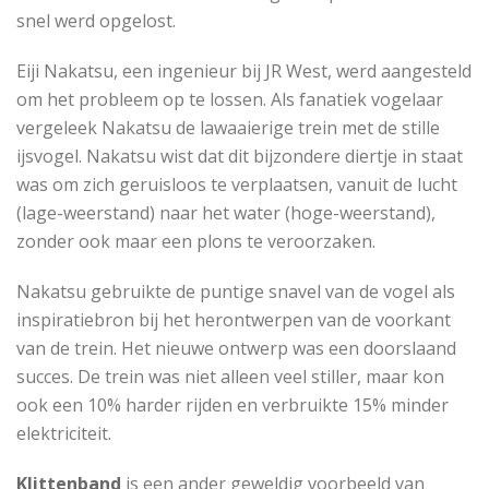
snel werd opgelost.
Eiji Nakatsu, een ingenieur bij JR West, werd aangesteld
om het probleem op te lossen. Als fanatiek vogelaar
vergeleek Nakatsu de lawaaierige trein met de stille
ijsvogel. Nakatsu wist dat dit bijzondere diertje in staat
was om zich geruisloos te verplaatsen, vanuit de lucht
(lage-weerstand) naar het water (hoge-weerstand),
zonder ook maar een plons te veroorzaken.
Nakatsu gebruikte de puntige snavel van de vogel als
inspiratiebron bij het herontwerpen van de voorkant
van de trein. Het nieuwe ontwerp was een doorslaand
succes. De trein was niet alleen veel stiller, maar kon
ook een 10% harder rijden en verbruikte 15% minder
elektriciteit.
Klittenband
is een ander geweldig voorbeeld van