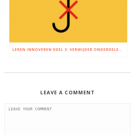
LEREN INNOVEREN DEEL 3: VERWIJDER ONDERDELEN VOOR NIEUWE PRODUCTIDEEËN
LEAVE A COMMENT