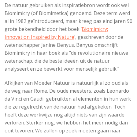
De natuur gebruiken als inspiratiebron wordt ook wel
Biomimicry (of Biomimetica) genoemd. Deze term werd
al in 1982 geïntroduceerd, maar kreeg pas eind jaren 90
grote bekendheid door het boek ‘
Biomimicry:
Innovation Inspired by Nature
’, geschreven door de
wetenschapper Janine Benyus. Benyus omschrijft
Biomimicry in haar boek als “de revolutionaire nieuwe
wetenschap, die de beste ideeën uit de natuur
analyseert en ze bewerkt voor menselijk gebruik.”
Afkijken van Moeder Natuur is natuurlijk al zo oud als
de weg naar Rome. De oude meesters, zoals Leonardo
da Vinci en Gaudi, gebruikten al elementen in hun werk
die ze regelrecht van de natuur had afgekeken. Toch
heeft deze werkwijze nog altijd niets van zijn waarde
verloren. Sterker nog, we hebben het meer nodig dan
ooit tevoren. We zullen op zoek moeten gaan naar