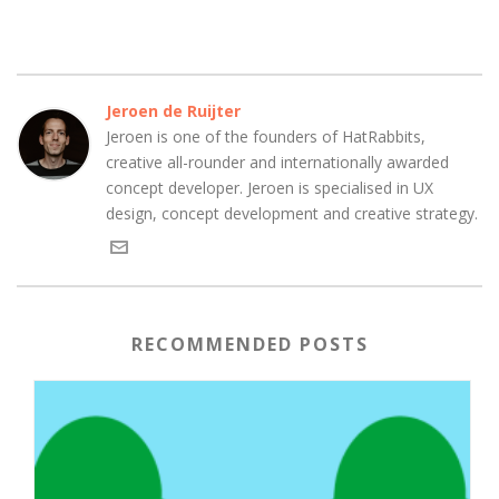
Jeroen de Ruijter
Jeroen is one of the founders of HatRabbits,
creative all-rounder and internationally awarded
concept developer. Jeroen is specialised in UX
design, concept development and creative strategy.
RECOMMENDED POSTS