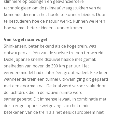
slimmere oplossingen en geavanceerdere
technologieën om de (klimaat)vraagstukken van de
komende decennia het hoofd te kunnen bieden. Door
te bestuderen hoe de natuur werkt, kunnen we leren
hoe we met betere ideeën kunnen komen.
Van kogel naar vogel
Shinkansen, beter bekend als de kogeltrein, was
ontworpen als één van de snelste treinen ter wereld.
Deze Japanse snelheidsduivel haalde met gemak
snelheden van boven de 300 km per uur. Het
vervoersmiddel had echter één groot nadeel. Elke keer
wanneer de trein een tunnel uitkwam ging dit gepaard
met een enorme knal. De knal werd veroorzaakt door
de luchtdruk die in de nauwe ruimte werd
samengeperst. Dit immense lawaai, in combinatie met
de strenge Japanse wetgeving, zou het einde
betekenen van de trein als het geluidsprobleem niet