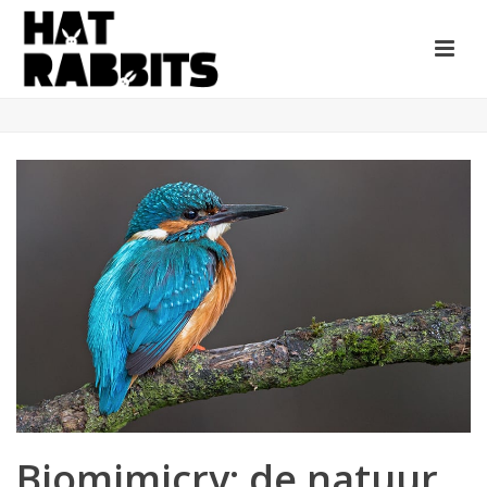
Biomimicry: de natuur