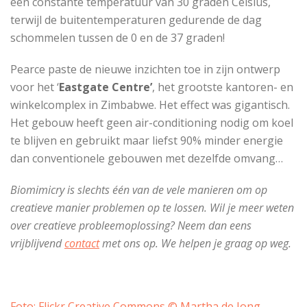
een constante temperatuur van 30 graden Celsius,
terwijl de buitentemperaturen gedurende de dag
schommelen tussen de 0 en de 37 graden!
Pearce paste de nieuwe inzichten toe in zijn ontwerp
voor het ‘
Eastgate Centre’
, het grootste kantoren- en
winkelcomplex in Zimbabwe. Het effect was gigantisch.
Het gebouw heeft geen air-conditioning nodig om koel
te blijven en gebruikt maar liefst 90% minder energie
dan conventionele gebouwen met dezelfde omvang…
Biomimicry is slechts één van de vele manieren om op
creatieve manier problemen op te lossen. Wil je meer weten
over creatieve probleemoplossing? Neem dan eens
vrijblijvend
contact
met ons op. We helpen je graag op weg.
Foto: Flickr Creative Commons © Martha de Jong-