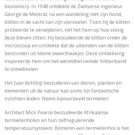
biomimicry. In 1948 ontdekte de Zwitserse ingenieur
George de Mestral, na een wandeling met zijn hond,
klitten in de vacht van zijn viervoeter. Toen hij de klitten
probeerde te verwijderen, viel het hem op hoe stevig
deze bleven zitten. Hij bestudeerde de klitten onder de
microscoop en ontdekte dat de uiteinden van de klitten
bestonden uit kleine (weer)haakjes. Deze ontdekking
inspireerde hem om het wereldberoemde ‘klittenband
te ontwikkelen.
Het (van dichtbij) bestuderen van dieren, planten en
elementen uit de natuur kan soms tot fantastische
inzichten leiden. Neem bijvoorbeeld termieten.
Architect Mick Pearce bestudeerde Afrikaanse
termietenholen en hun zelfregulerende
temperatuursysteem. Binnenin een termietenhol is het