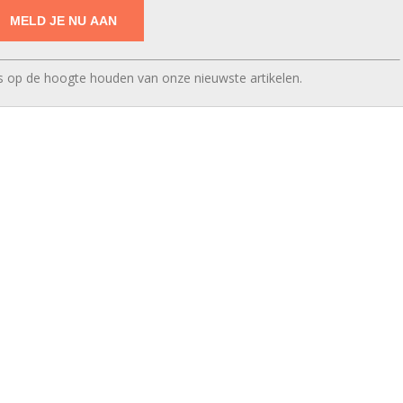
res op de hoogte houden van onze nieuwste artikelen.