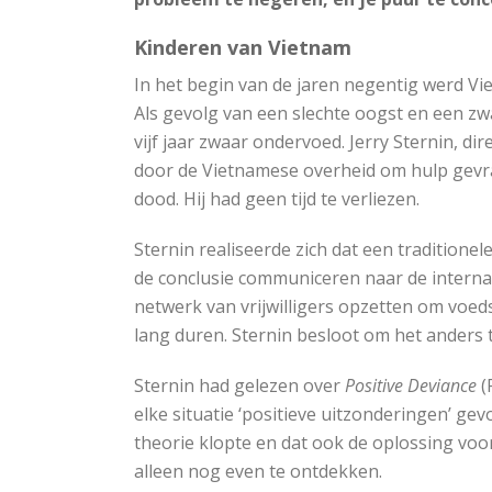
Kinderen van Vietnam
In het begin van de jaren negentig werd V
Als gevolg van een slechte oogst en een z
vijf jaar zwaar ondervoed. Jerry Sternin, di
door de Vietnamese overheid om hulp gevra
dood. Hij had geen tijd te verliezen.
Sternin realiseerde zich dat een tradition
de conclusie communiceren naar de interna
netwerk van vrijwilligers opzetten om voed
lang duren. Sternin besloot om het anders 
Sternin had gelezen over
Positive Deviance
(
elke situatie ‘positieve uitzonderingen’ g
theorie klopte en dat ook de oplossing voor
alleen nog even te ontdekken.