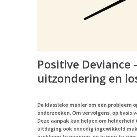
Positive Deviance 
uitzondering en lo
De klassieke manier om een probleem op 
onderzoeken. Om vervolgens, op basis v
Deze aanpak kan helpen om helderheid t
uitdaging ook onnodig ingewikkeld mak
probleem te negeren, en je puur te conc