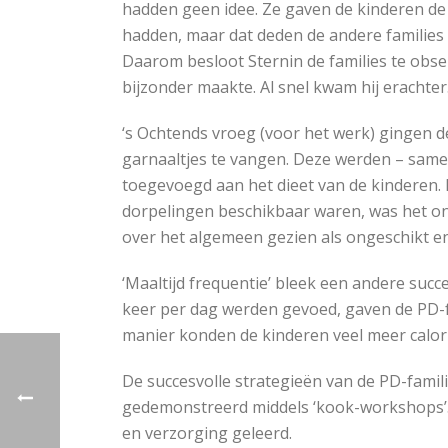
hadden geen idee. Ze gaven de kinderen de k
hadden, maar dat deden de andere families 
Daarom besloot Sternin de families te obs
bijzonder maakte. Al snel kwam hij erachter
‘s Ochtends vroeg (voor het werk) gingen d
garnaaltjes te vangen. Deze werden – sam
toegevoegd aan het dieet van de kinderen. 
dorpelingen beschikbaar waren, was het ong
over het algemeen gezien als ongeschikt en 
‘Maaltijd frequentie’ bleek een andere suc
keer per dag werden gevoed, gaven de PD-f
manier konden de kinderen veel meer calor
De succesvolle strategieën van de PD-fami
gedemonstreerd middels ‘kook-workshops’.
en verzorging geleerd.