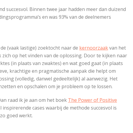
nd succesvol. Binnen twee jaar hadden meer dan duizend
dingsprogramma’s en was 93% van de deelnemers
 de (vaak lastige) zoektocht naar de
kernoorzaak
van het
 zich op het vinden van de oplossing. Door te kijken naar
ktes (in plaats van zwaktes) en wat goed gaat (in plaats
ieve, krachtige en pragmatische aanpak die helpt om
ossing (volledig, danwel gedeeltelijk) al aanwezig. Het
nzetten en opschalen om je probleem op te lossen.
Dan raad ik je aan om het boek
The Power of Positive
l inspirerende cases waarbij de methode succesvol is
zo goed werkt.