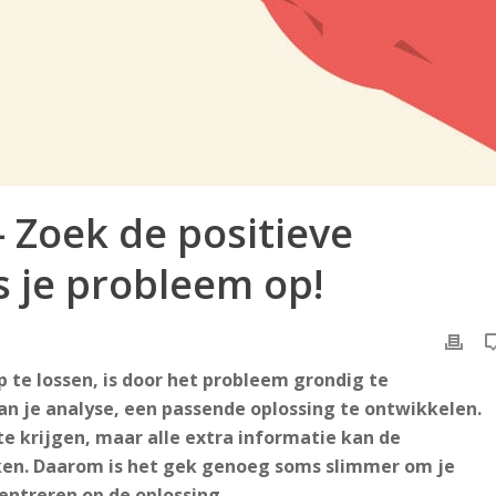
– Zoek de positieve
s je probleem op!
te lossen, is door het probleem grondig te
an je analyse, een passende oplossing te ontwikkelen.
e krijgen, maar alle extra informatie kan de
en. Daarom is het gek genoeg soms slimmer om je
entreren op de oplossing.