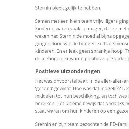
Sternin bleek gelijk te hebben.
Samen met een klein team vrijwilligers gin
kinderen waren vaak zo mager, dat ze met 
weken had Sternin de moed al bijna opgegev
gingen dood van de honger. Zelfs de mens
kinderen. En er leek geen sprankje hoop. T
de metingen. Er waren positieve uitzonde
Positieve uitzonderingen
Het was onvoorstelbaar. In de aller-aller
‘gezond’ gewicht. Hoe was dat mogelijk? De
middelen tot hun beschikking, en toch was 
bereiken. Het ultieme bewijs dat ondanks h
staat waren om hun kinderen op een gezon
Sternin en zijn team bezochten de PD-famil