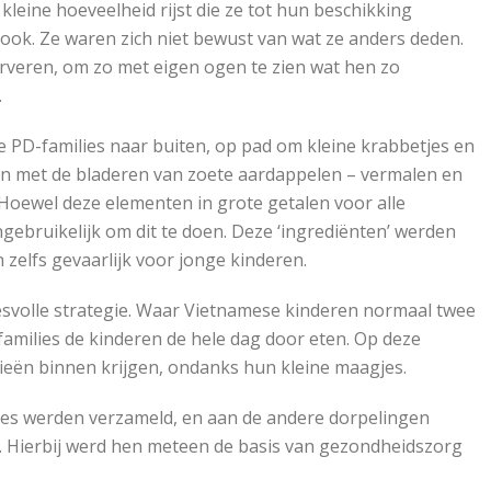
leine hoeveelheid rijst die ze tot hun beschikking
ook. Ze waren zich niet bewust van wat ze anders deden.
erveren, om zo met eigen ogen te zien wat hen zo
.
e PD-families naar buiten, op pad om kleine krabbetjes en
en met de bladeren van zoete aardappelen – vermalen en
Hoewel deze elementen in grote getalen voor alle
ebruikelijk om dit te doen. Deze ‘ingrediënten’ werden
zelfs gevaarlijk voor jonge kinderen.
cesvolle strategie. Waar Vietnamese kinderen normaal twee
amilies de kinderen de hele dag door eten. Op deze
ieën binnen krijgen, ondanks hun kleine maagjes.
lies werden verzameld, en aan de andere dorpelingen
 Hierbij werd hen meteen de basis van gezondheidszorg