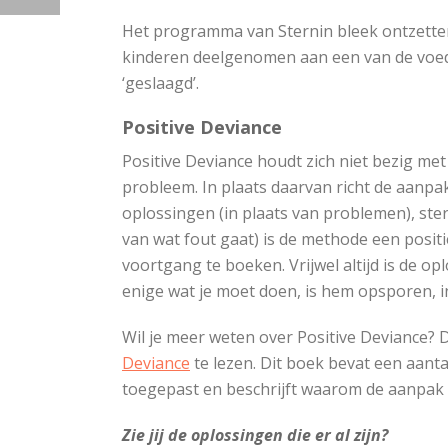
Het programma van Sternin bleek ontzette
kinderen deelgenomen aan een van de voe
‘geslaagd’.
Positive Deviance
Positive Deviance houdt zich niet bezig met
probleem. In plaats daarvan richt de aanpak
oplossingen (in plaats van problemen), ster
van wat fout gaat) is de methode een posit
voortgang te boeken. Vrijwel altijd is de opl
enige wat je moet doen, is hem opsporen, i
Wil je meer weten over Positive Deviance? 
Deviance
te lezen. Dit boek bevat een aanta
toegepast en beschrijft waarom de aanpak 
Zie jij de oplossingen die er al zijn?