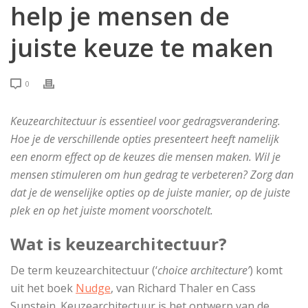
help je mensen de
juiste keuze te maken
0
Keuzearchitectuur is essentieel voor gedragsverandering.
Hoe je de verschillende opties presenteert heeft namelijk
een enorm effect op de keuzes die mensen maken. Wil je
mensen stimuleren om hun gedrag te verbeteren? Zorg dan
dat je de wenselijke opties op de juiste manier, op de juiste
plek en op het juiste moment voorschotelt.
Wat is
keuze
architectu
u
r?
De term keuzearchitectuur (‘
choice architecture’
) komt
uit het boek
Nudge
, van Richard Thaler en Cass
Sunstein. Keuzearchitectuur is het ontwerp van de