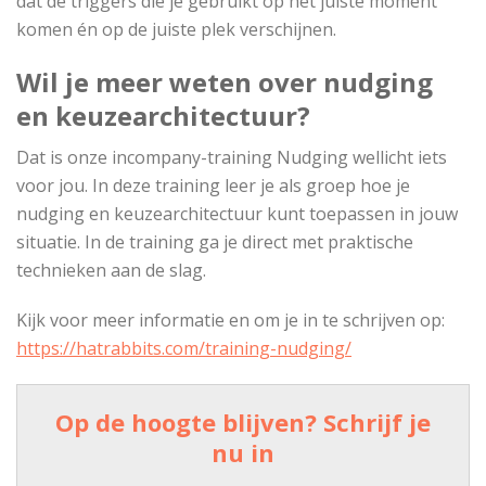
dat de triggers die je gebruikt op het juiste moment
komen én op de juiste plek verschijnen.
W
il je meer weten over nudging
en keuzearchitectuur?
Dat is onze incompany-training Nudging wellicht iets
voor jou. In deze training leer je als groep hoe je
nudging en keuzearchitectuur kunt toepassen in jouw
situatie. In de training ga je direct met praktische
technieken aan de slag.
Kijk voor meer informatie en om je in te schrijven op:
https://hatrabbits.com/training-nudging/
Op de hoogte blijven? Schrijf je
nu in