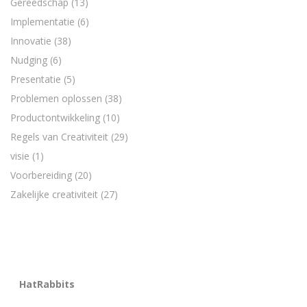
Gereedschap
(13)
Implementatie
(6)
Innovatie
(38)
Nudging
(6)
Presentatie
(5)
Problemen oplossen
(38)
Productontwikkeling
(10)
Regels van Creativiteit
(29)
visie
(1)
Voorbereiding
(20)
Zakelijke creativiteit
(27)
HatRabbits