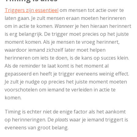
Triggers zijn essentieel
om mensen tot actie over te
laten gaan. Je zult mensen eraan moeten herinneren
om in actie te komen.
Wanneer
je hen hieraan herinnert
is erg belangrijk. De trigger moet precies op het juiste
moment komen. Als je mensen te vroeg herinnert,
waardoor iemand zichzelf later moet helpen
herinneren om iets te doen, is de kans op succes klein.
Als de reminder te laat komt is het moment al
gepasseerd en heeft je trigger eveneens weinig effect.
Je zult je nudge op precies het juiste moment moeten
voorschotelen om iemand te verleiden in actie te
komen.
Timing is echter niet de enige factor als het aankomt
op herinneringen. De
plaats
waar je iemand triggert is
eveneens van groot belang.