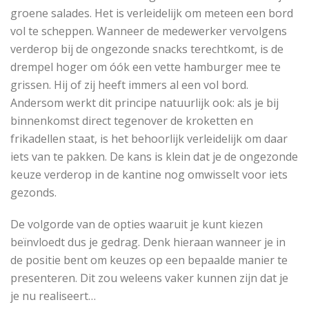
groene salades. Het is verleidelijk om meteen een bord
vol te scheppen. Wanneer de medewerker vervolgens
verderop bij de ongezonde snacks terechtkomt, is de
drempel hoger om óók een vette hamburger mee te
grissen. Hij of zij heeft immers al een vol bord.
Andersom werkt dit principe natuurlijk ook: als je bij
binnenkomst direct tegenover de kroketten en
frikadellen staat, is het behoorlijk verleidelijk om daar
iets van te pakken. De kans is klein dat je de ongezonde
keuze verderop in de kantine nog omwisselt voor iets
gezonds.
De volgorde van de opties waaruit je kunt kiezen
beïnvloedt dus je gedrag. Denk hieraan wanneer je in
de positie bent om keuzes op een bepaalde manier te
presenteren. Dit zou weleens vaker kunnen zijn dat je
je nu realiseert…