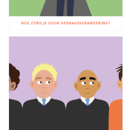
HOE ZORG JE VOOR GEDRAGSVERANDERING?