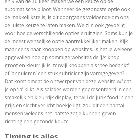
en 9 van de 10 keer maken we een keuze op de
automatische piloot. Wanneer de gezondste optie ook
de makkelijkste is, is dit doorgaans voldoende om ons
de juiste keuze te laten maken. We zijn ook gevoelig
voor hoe de verschillende opties eruit zien. Soms kun je
de meest wenselijke optie aantrekkelijker maken. Kijk
maar eens naar knoppen op websites. Is het je weleens
opgevallen hoe op sommige websites de ‘JA’ knop
groot en kleurrijk is, terwijl knoppen als ‘nee bedankt’
of ‘annuleren’ een stuk subtieler zijn vormgegeven?
Dat komt omdat de ontwerper van deze website
wil
dat
je op ‘ja’ klikt. Als salades worden gepresenteerd in een
smakelijk en kleurrijk display, terwijl de junk food in een
grijs en slecht verlicht hoekje ligt, zou dit een aantal
mensen weleens het laatste zetje kunnen geven
richting een gezonde keuze.
Timing is alles