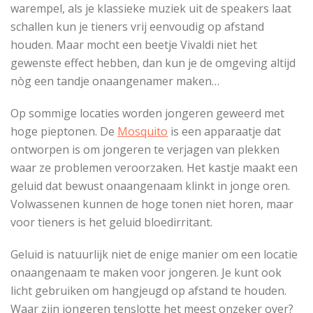
warempel, als je klassieke muziek uit de speakers laat
schallen kun je tieners vrij eenvoudig op afstand
houden. Maar mocht een beetje Vivaldi niet het
gewenste effect hebben, dan kun je de omgeving altijd
nòg een tandje onaangenamer maken…
Op sommige locaties worden jongeren geweerd met
hoge pieptonen. De
Mosquito
is een apparaatje dat
ontworpen is om jongeren te verjagen van plekken
waar ze problemen veroorzaken. Het kastje maakt een
geluid dat bewust onaangenaam klinkt in jonge oren.
Volwassenen kunnen de hoge tonen niet horen, maar
voor tieners is het geluid bloedirritant.
Geluid is natuurlijk niet de enige manier om een locatie
onaangenaam te maken voor jongeren. Je kunt ook
licht gebruiken om hangjeugd op afstand te houden.
Waar zijn jongeren tenslotte het meest onzeker over?