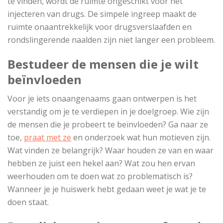
te vinden, wordt de ruimte ongeschikt voor het
injecteren van drugs. De simpele ingreep maakt de
ruimte onaantrekkelijk voor drugsverslaafden en
rondslingerende naalden zijn niet langer een probleem.
Bestudeer de mensen die je wilt
beïnvloeden
Voor je iets onaangenaams gaan ontwerpen is het
verstandig om je te verdiepen in je doelgroep. Wie zijn
de mensen die je probeert te beïnvloeden? Ga naar ze
toe,
praat met ze
en onderzoek wat hun motieven zijn.
Wat vinden ze belangrijk? Waar houden ze van en waar
hebben ze juist een hekel aan? Wat zou hen ervan
weerhouden om te doen wat zo problematisch is?
Wanneer je je huiswerk hebt gedaan weet je wat je te
doen staat.