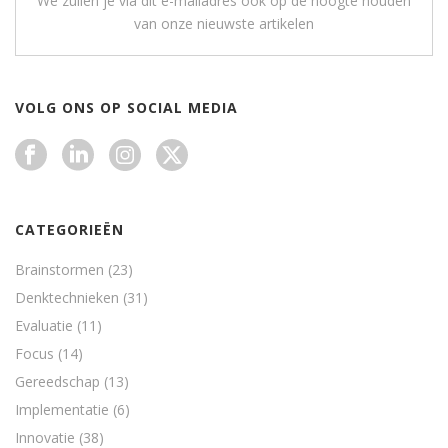
We zullen je via dit e-mailadres ook op de hoogte houden
van onze nieuwste artikelen
VOLG ONS OP SOCIAL MEDIA
CATEGORIEËN
Brainstormen
(23)
Denktechnieken
(31)
Evaluatie
(11)
Focus
(14)
Gereedschap
(13)
Implementatie
(6)
Innovatie
(38)