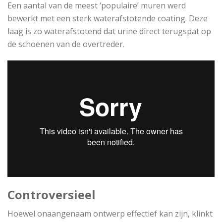
Een aantal van de meest ‘populaire’ muren werd
bewerkt met een sterk waterafstotende coating. Deze
laag is zo waterafstotend dat urine direct terugspat op
de schoenen van de overtreder.
Controvers
ieel
Hoewel onaangenaam ontwerp effectief kan zijn, klinkt