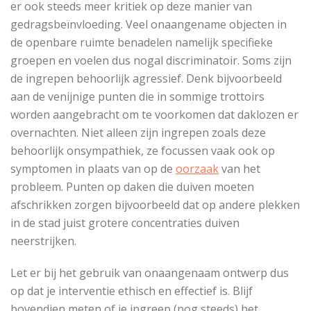
er ook steeds meer kritiek op deze manier van
gedragsbeïnvloeding. Veel onaangename objecten in
de openbare ruimte benadelen namelijk specifieke
groepen en voelen dus nogal discriminatoir. Soms zijn
de ingrepen behoorlijk agressief. Denk bijvoorbeeld
aan de venijnige punten die in sommige trottoirs
worden aangebracht om te voorkomen dat daklozen er
overnachten. Niet alleen zijn ingrepen zoals deze
behoorlijk onsympathiek, ze focussen vaak ook op
symptomen in plaats van op de
oorzaak
van het
probleem. Punten op daken die duiven moeten
afschrikken zorgen bijvoorbeeld dat op andere plekken
in de stad juist grotere concentraties duiven
neerstrijken.
Let er bij het gebruik van onaangenaam ontwerp dus
op dat je interventie ethisch en effectief is. Blijf
bovendien meten of je ingreep (nog steeds) het