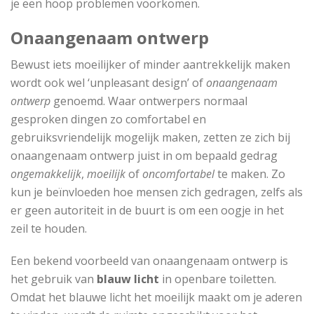
je een hoop problemen voorkomen.
Onaangenaam ontwerp
Bewust iets moeilijker of minder aantrekkelijk maken
wordt ook wel ‘unpleasant design’ of
onaangenaam
ontwerp
genoemd. Waar ontwerpers normaal
gesproken dingen zo comfortabel en
gebruiksvriendelijk mogelijk maken, zetten ze zich bij
onaangenaam ontwerp juist in om bepaald gedrag
ongemakkelijk
,
moeilijk
of
oncomfortabel
te maken. Zo
kun je beïnvloeden hoe mensen zich gedragen, zelfs als
er geen autoriteit in de buurt is om een oogje in het
zeil te houden.
Een bekend voorbeeld van onaangenaam ontwerp is
het gebruik van
blauw licht
in openbare toiletten.
Omdat het blauwe licht het moeilijk maakt om je aderen