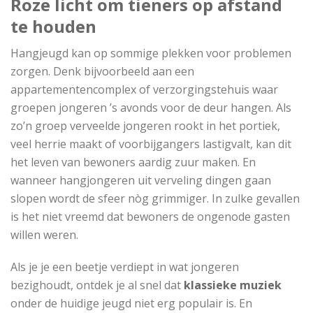
Roze licht om tieners op afstand
te houden
Hangjeugd kan op sommige plekken voor problemen
zorgen. Denk bijvoorbeeld aan een
appartementencomplex of verzorgingstehuis waar
groepen jongeren ’s avonds voor de deur hangen. Als
zo’n groep verveelde jongeren rookt in het portiek,
veel herrie maakt of voorbijgangers lastigvalt, kan dit
het leven van bewoners aardig zuur maken. En
wanneer hangjongeren uit verveling dingen gaan
slopen wordt de sfeer nòg grimmiger. In zulke gevallen
is het niet vreemd dat bewoners de ongenode gasten
willen weren.
Als je je een beetje verdiept in wat jongeren
bezighoudt, ontdek je al snel dat
klassieke muziek
onder de huidige jeugd niet erg populair is. En