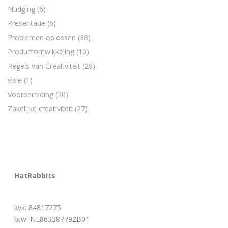
Nudging
(6)
Presentatie
(5)
Problemen oplossen
(38)
Productontwikkeling
(10)
Regels van Creativiteit
(29)
visie
(1)
Voorbereiding
(20)
Zakelijke creativiteit
(27)
HatRabbits
kvk: 84817275
btw: NL863387792B01