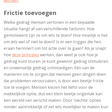
worden
.
Frictie toevoegen
Welke gedrag mensen vertonen in een bepaalde
situatie hangt af van verschillende factoren. Hoe
gemotiveerd zijn ze om iets te doen? Hoe moeilijk is het
om iets wel of niet te doen? Is er een trigger die hen
eraan herinnert om tot actie over te gaan? Als je snapt
hoe
deze principes
werken, dan weet je ook hoe je
gedrag kunt sturen. Je kunt gewenst gedrag stimuleren
en onwenselijk gedrag ontmoedigen. Eén van de
manieren om te zorgen dat mensen geen dingen doen
die problemen veroorzaken, is door een beetje frictie
toe te voegen. Mensen kiezen het liefst voor de
makkelijkste
optie, dus een klein beetje ongemak kan
een wereld van verschil maken. Door ‘slechte’ opties
minder aantrekkelijk of
net
iets moeilijker te maken kun